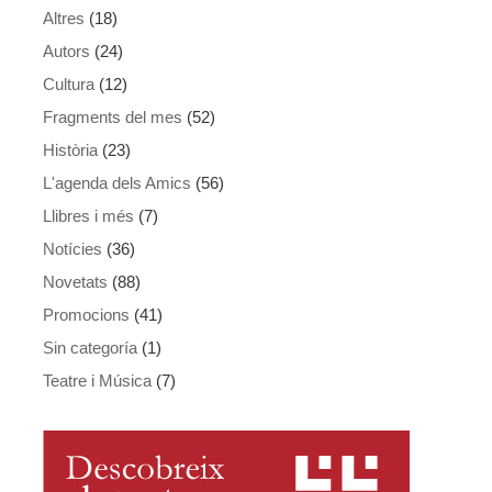
Altres
(18)
Autors
(24)
Cultura
(12)
Fragments del mes
(52)
Història
(23)
L'agenda dels Amics
(56)
Llibres i més
(7)
Notícies
(36)
Novetats
(88)
Promocions
(41)
Sin categoría
(1)
Teatre i Música
(7)