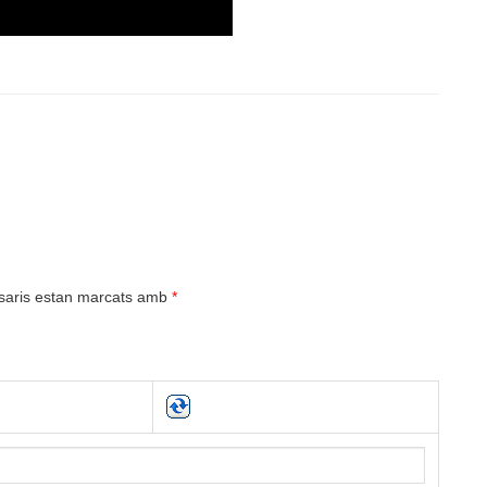
saris estan marcats amb
*