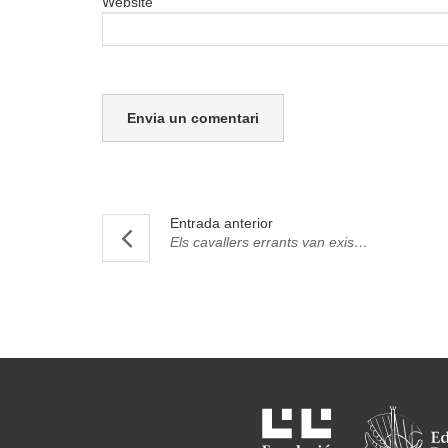
Website
Entrada anterior
Els cavallers errants van existir i altres històries