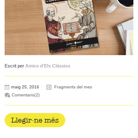
Escrit per
Amics d'Els Clàssics
maig 25, 2016
Fragments del mes
Comentaris(2)
Llegir-ne més