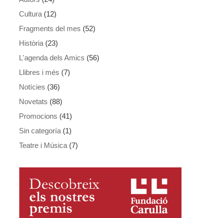
Cultura
(12)
Fragments del mes
(52)
Història
(23)
L'agenda dels Amics
(56)
Llibres i més
(7)
Notícies
(36)
Novetats
(88)
Promocions
(41)
Sin categoría
(1)
Teatre i Música
(7)