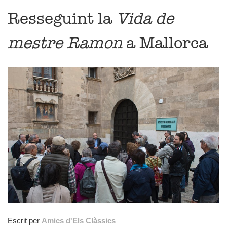
Resseguint la
Vida de
mestre Ramon
a Mallorca
Escrit per
Amics d'Els Clàssics