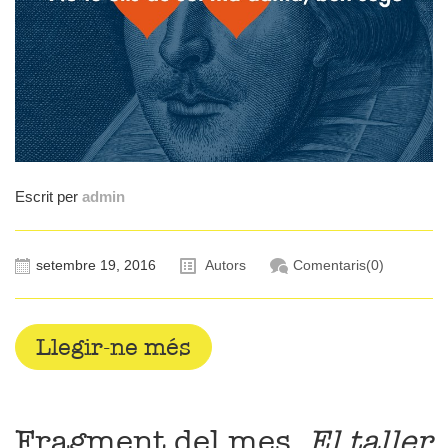
Escrit per
admin
setembre 19, 2016
Autors
Comentaris(0)
Llegir-ne més
Fragment del mes.
El taller