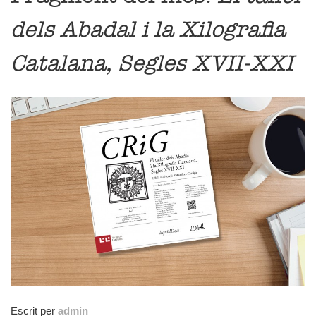
dels Abadal i la Xilografia
Catalana, Segles XVII-XXI
Escrit per
admin