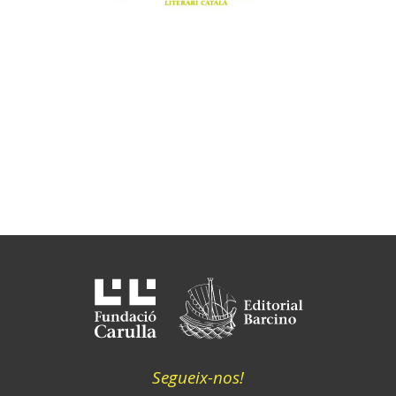
Segueix-nos!