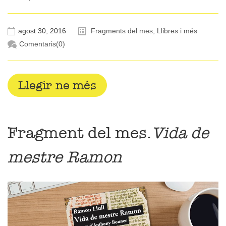
agost 30, 2016
Fragments del mes
,
Llibres i més
Comentaris(0)
Llegir-ne més
Fragment del mes.
Vida de
mestre Ramon