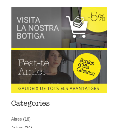
Categories
Altres
(18)
Autors
(24)